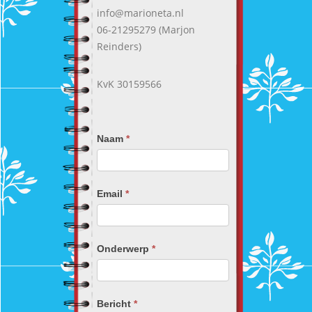
info@marioneta.nl
06-21295279 (Marjon
Reinders)
KvK 30159566
Naam
*
Email
*
Onderwerp
*
Bericht
*