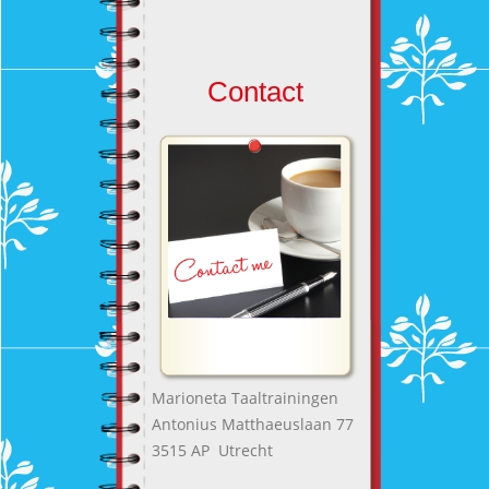
Contact
Marioneta Taaltrainingen
Antonius Matthaeuslaan 77
3515 AP Utrecht