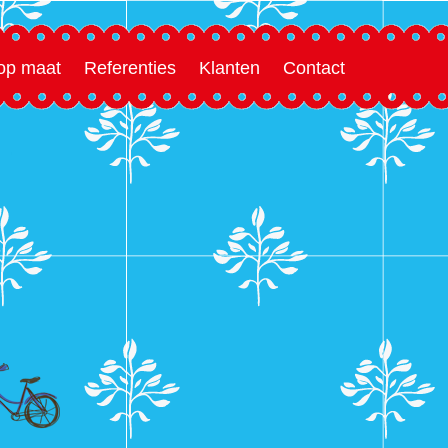
 op maat
Referenties
Klanten
Contact