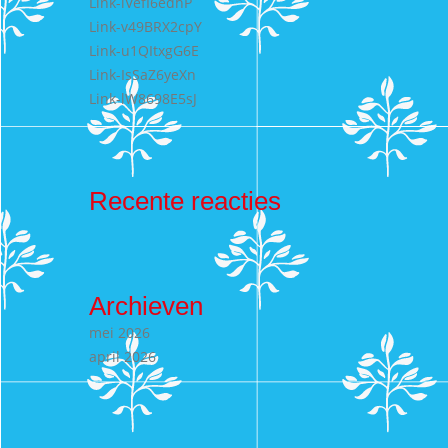
Link-lVefI6edhP
Link-v49BRX2cpY
Link-u1QItxgG6E
Link-IsSaZ6yeXn
Link-lW8698E5sJ
Recente reacties
Archieven
mei 2026
april 2026