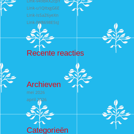
Link-v49BRX2cpY
Link-u1QItxgG6E
Link-IsSaZ6yeXn
Link-lW8698E5sJ
Recente reacties
Archieven
mei 2026
april 2026
Categorieën