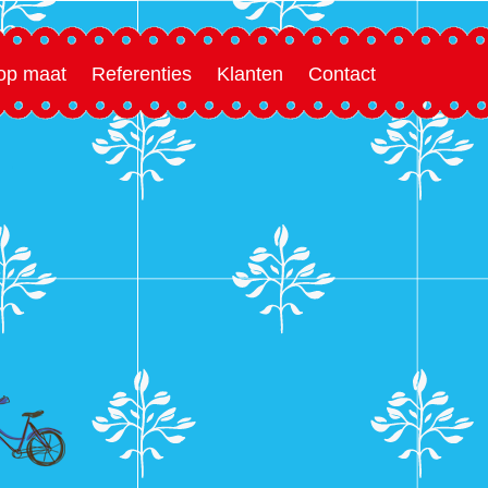
 op maat
Referenties
Klanten
Contact