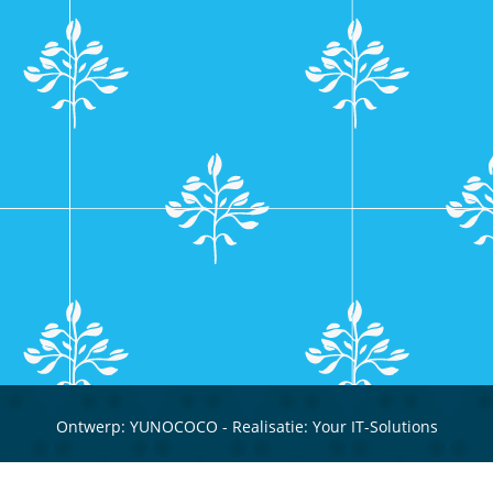
Ontwerp:
YUNOCOCO
- Realisatie:
Your IT-Solutions