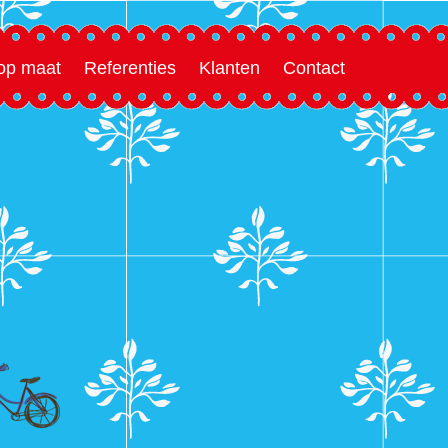
 op maat
Referenties
Klanten
Contact