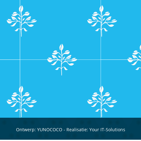
Ontwerp:
YUNOCOCO
- Realisatie:
Your IT-Solutions