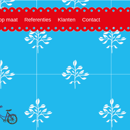
 op maat
Referenties
Klanten
Contact