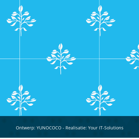
Ontwerp:
YUNOCOCO
- Realisatie:
Your IT-Solutions