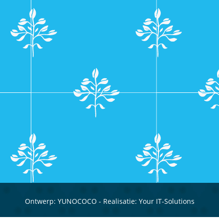
Ontwerp:
YUNOCOCO
- Realisatie:
Your IT-Solutions