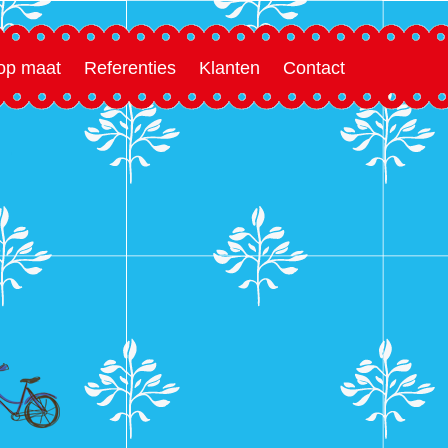
 op maat
Referenties
Klanten
Contact