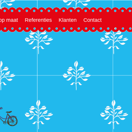
 op maat
Referenties
Klanten
Contact