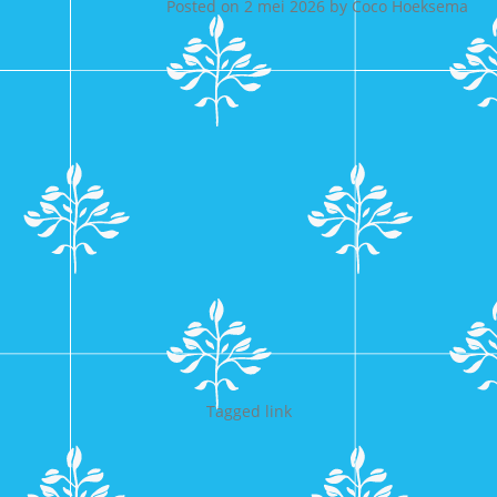
Posted on
2 mei 2026
by
Coco Hoeksema
Tagged
link