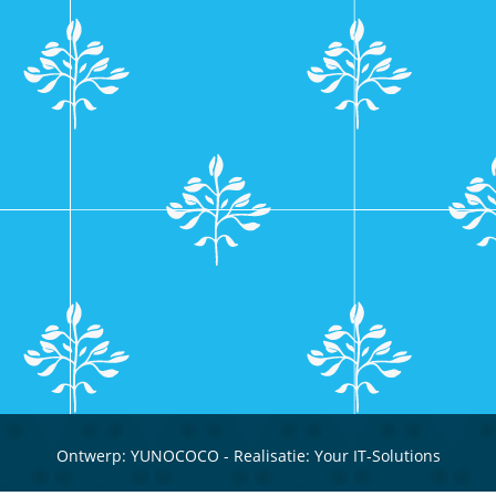
Ontwerp:
YUNOCOCO
- Realisatie:
Your IT-Solutions