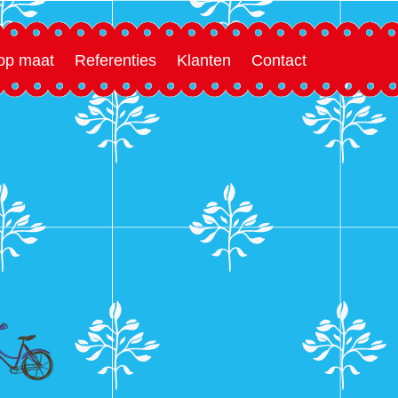
 op maat
Referenties
Klanten
Contact