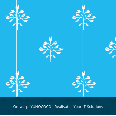
Ontwerp:
YUNOCOCO
- Realisatie:
Your IT-Solutions