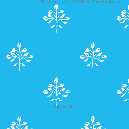
Posted on
12 mei 2026
by
Coco Hoeksema
Tagged
link