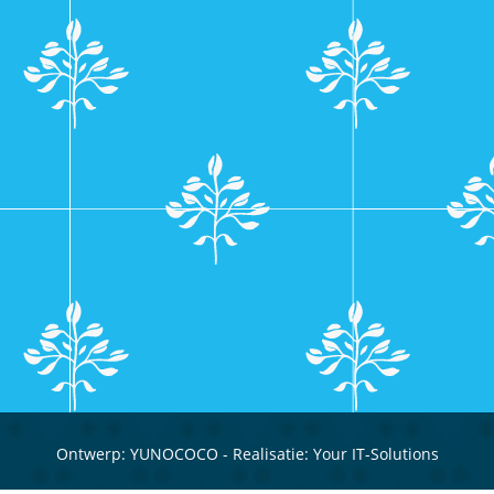
Ontwerp:
YUNOCOCO
- Realisatie:
Your IT-Solutions