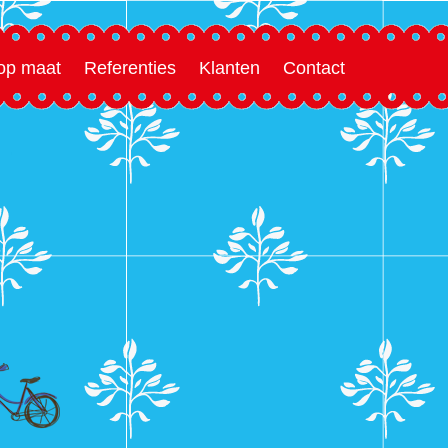
 op maat
Referenties
Klanten
Contact