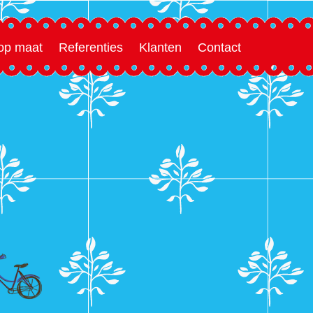
 op maat
Referenties
Klanten
Contact