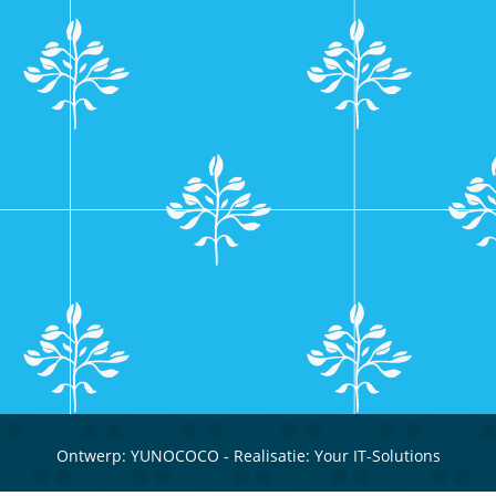
Ontwerp:
YUNOCOCO
- Realisatie:
Your IT-Solutions