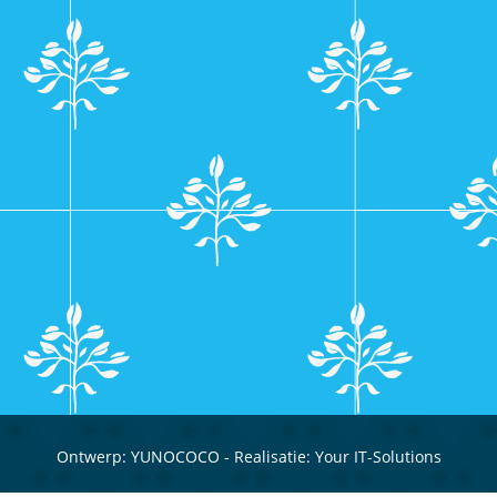
Ontwerp:
YUNOCOCO
- Realisatie:
Your IT-Solutions