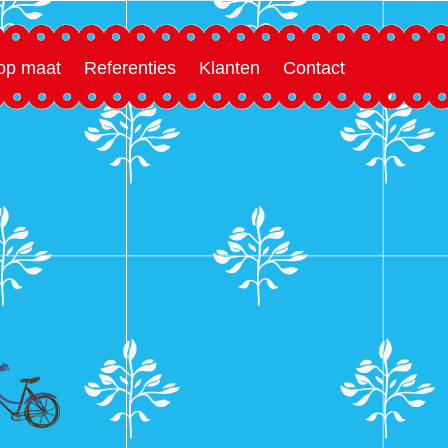
 op maat
Referenties
Klanten
Contact