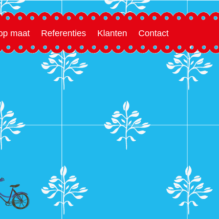
 op maat
Referenties
Klanten
Contact