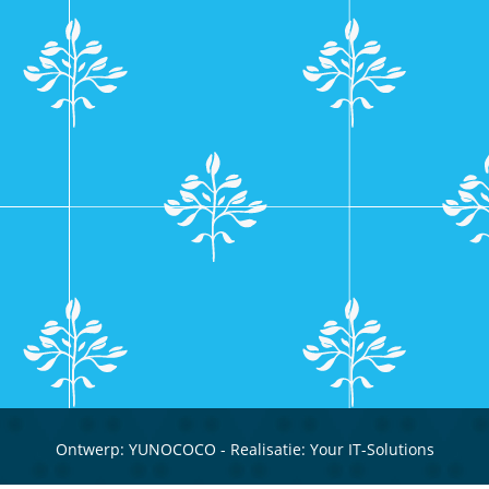
Ontwerp:
YUNOCOCO
- Realisatie:
Your IT-Solutions