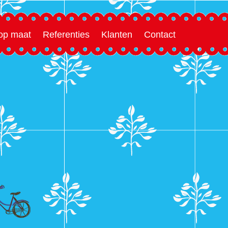
 op maat
Referenties
Klanten
Contact