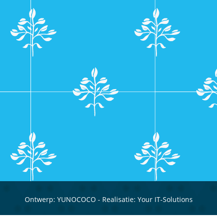
Ontwerp:
YUNOCOCO
- Realisatie:
Your IT-Solutions