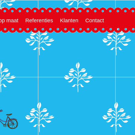
 op maat
Referenties
Klanten
Contact