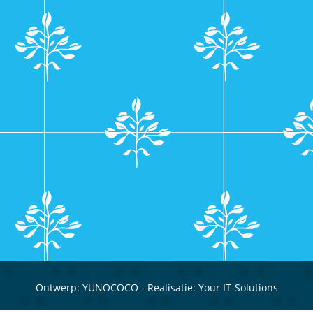
Ontwerp:
YUNOCOCO
- Realisatie:
Your IT-Solutions