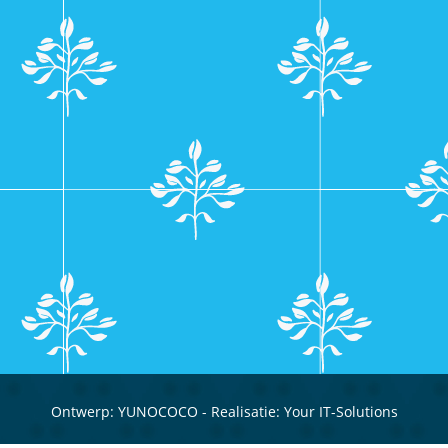
Ontwerp:
YUNOCOCO
- Realisatie:
Your IT-Solutions