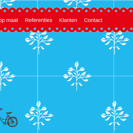
 op maat
Referenties
Klanten
Contact