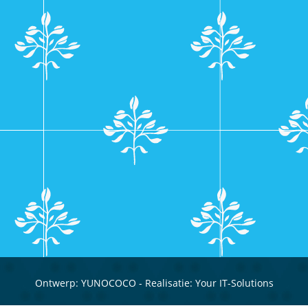
Ontwerp:
YUNOCOCO
- Realisatie:
Your IT-Solutions