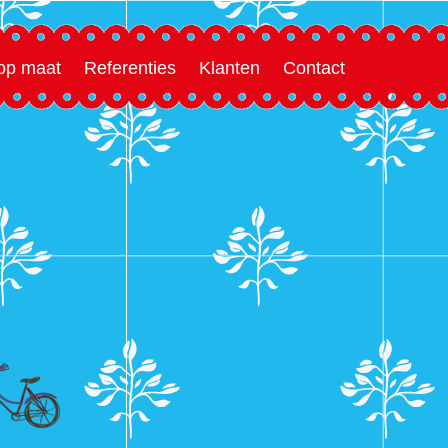
 op maat
Referenties
Klanten
Contact