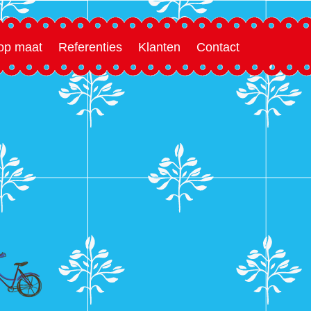
 op maat
Referenties
Klanten
Contact