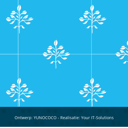
Ontwerp:
YUNOCOCO
- Realisatie:
Your IT-Solutions