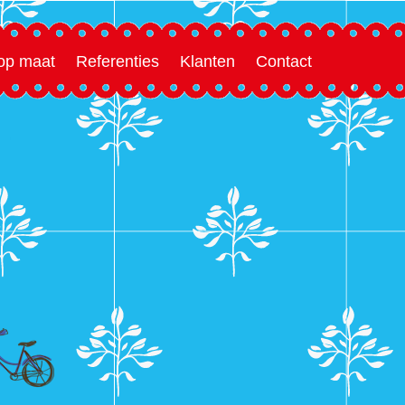
 op maat
Referenties
Klanten
Contact