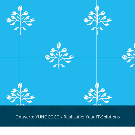
Ontwerp:
YUNOCOCO
- Realisatie:
Your IT-Solutions