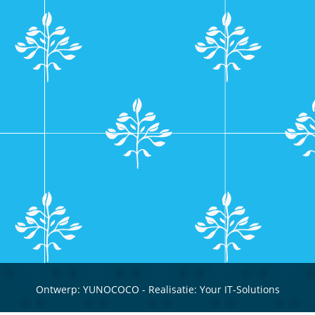
Ontwerp:
YUNOCOCO
- Realisatie:
Your IT-Solutions