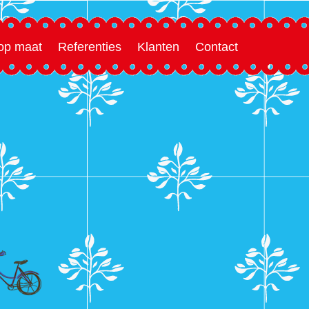
 op maat
Referenties
Klanten
Contact