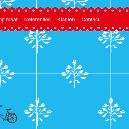
 op maat
Referenties
Klanten
Contact