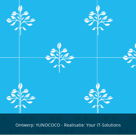
Ontwerp:
YUNOCOCO
- Realisatie:
Your IT-Solutions