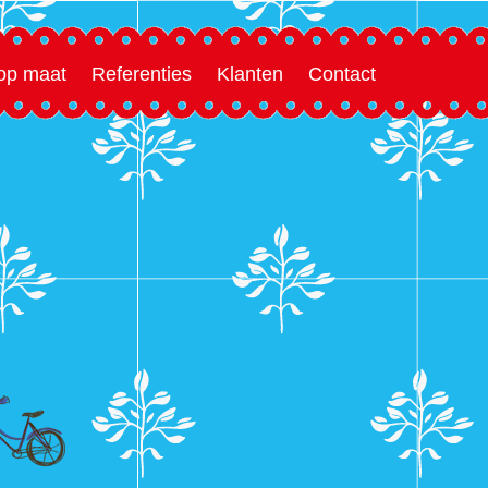
 op maat
Referenties
Klanten
Contact