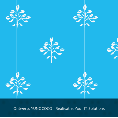
Ontwerp:
YUNOCOCO
- Realisatie:
Your IT-Solutions