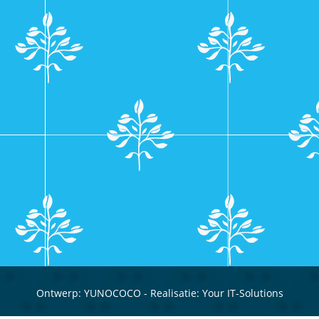
Ontwerp:
YUNOCOCO
- Realisatie:
Your IT-Solutions