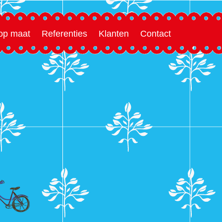
 op maat
Referenties
Klanten
Contact