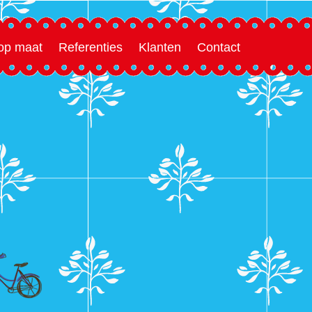
 op maat
Referenties
Klanten
Contact