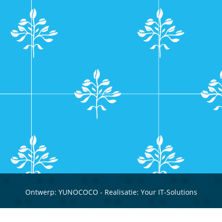
Ontwerp:
YUNOCOCO
- Realisatie:
Your IT-Solutions