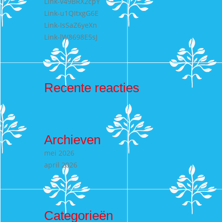
Link-v49BRX2cpY
Link-u1QItxgG6E
Link-IsSaZ6yeXn
Link-lW8698E5sJ
Recente reacties
Archieven
mei 2026
april 2026
Categorieën