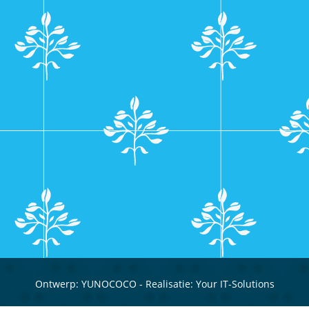
Ontwerp:
YUNOCOCO
- Realisatie:
Your IT-Solutions