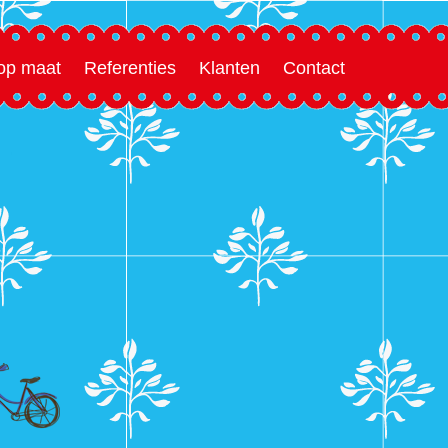
 op maat
Referenties
Klanten
Contact