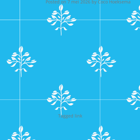
Posted on
7 mei 2026
by
Coco Hoeksema
Tagged
link