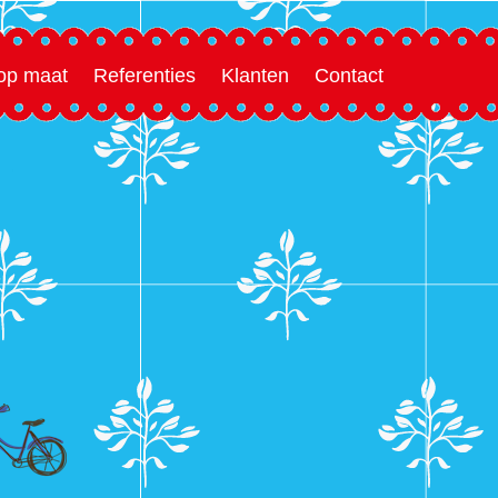
 op maat
Referenties
Klanten
Contact