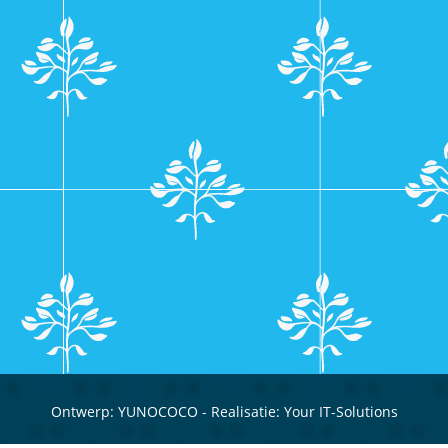
Ontwerp:
YUNOCOCO
- Realisatie:
Your IT-Solutions