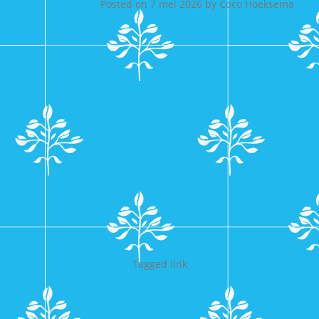
Posted on
7 mei 2026
by
Coco Hoeksema
Tagged
link