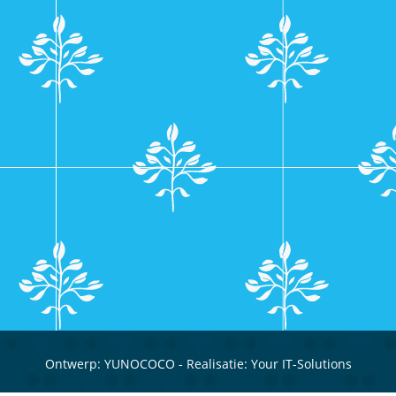
Ontwerp:
YUNOCOCO
- Realisatie:
Your IT-Solutions