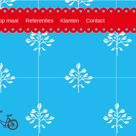
 op maat
Referenties
Klanten
Contact