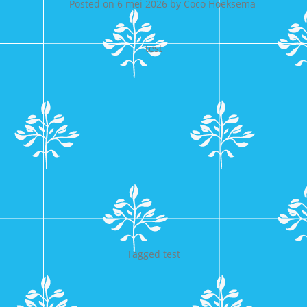
Posted on
6 mei 2026
by
Coco Hoeksema
test
Tagged
test