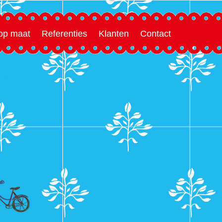
 op maat
Referenties
Klanten
Contact