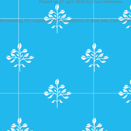
Posted on
21 april 2026
by
Coco Hoeksema
erstanding The Importance Of Ingredients In Blue Vibe Cbd Gum