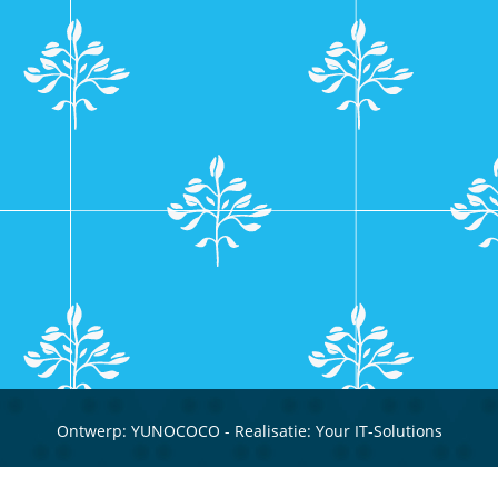
Ontwerp:
YUNOCOCO
- Realisatie:
Your IT-Solutions