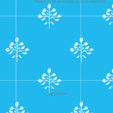
Posted on
30 april 2026
by
Coco Hoeksema
Tagged
link