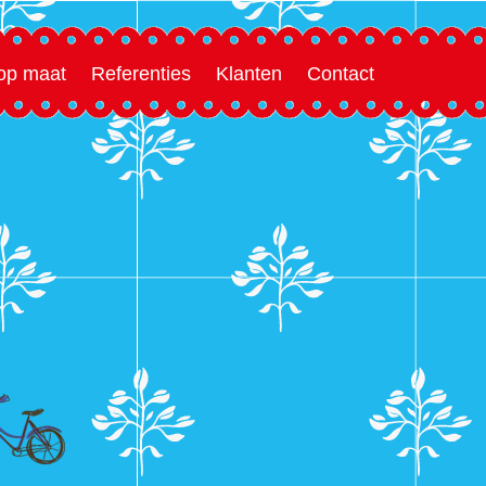
 op maat
Referenties
Klanten
Contact