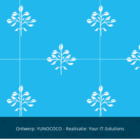
Ontwerp:
YUNOCOCO
- Realisatie:
Your IT-Solutions